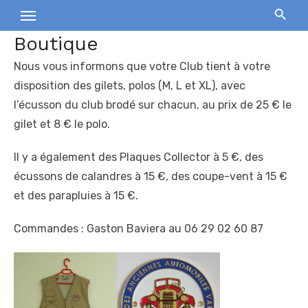
Skip
to
Boutique
content
Nous vous informons que votre Club tient à votre
disposition des gilets, polos (M, L et XL), avec
l’écusson du club brodé sur chacun, au prix de 25 € le
gilet et 8 € le polo.
Il y a également des Plaques Collector à 5 €, des
écussons de calandres à 15 €, des coupe-vent à 15 €
et des parapluies à 15 €.
Commandes : Gaston Baviera au 06 29 02 60 87