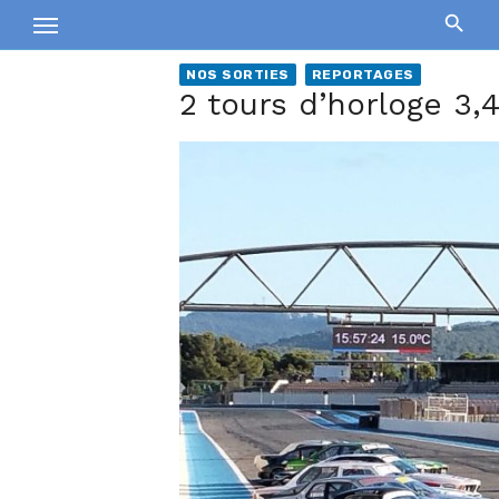
Skip
to
content
NOS SORTIES
REPORTAGES
2 tours d’horloge 3