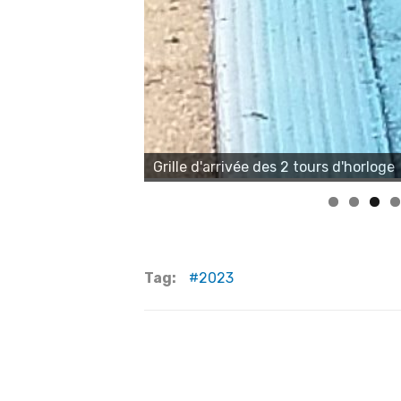
Grille d'arrivée des 2 tours d'horloge
Tag:
2023