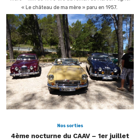
« Le château de ma mère » paru en 1957.
Nos sorties
4ème nocturne du CAAV – 1er juillet