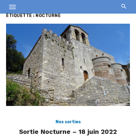
Skip
to
ÉTIQUETTE :
NOCTURNE
content
Nos sorties
Sortie Nocturne – 18 juin 2022