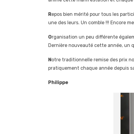
R
epos bien mérité pour tous les parti
une des leurs. Un comble !!! Encore mer
O
rganisation un peu différente égalem
Dernière nouveauté cette année, un qu
N
otre traditionnelle remise des prix n
pratiquement chaque année depuis sa
Philippe