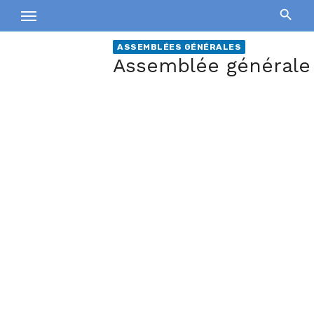
Skip
to
content
ASSEMBLÉES GÉNÉRALES
Assemblée générale 