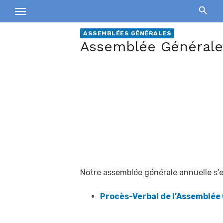
Skip
to
content
ASSEMBLÉES GÉNÉRALES
Assemblée Générale 
Notre assemblée générale annuelle s’
Procès-Verbal de l’Assemblée