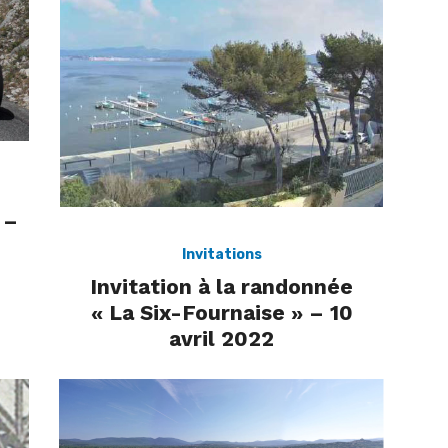
 –
Invitations
Invitation à la randonnée
« La Six-Fournaise » – 10
avril 2022