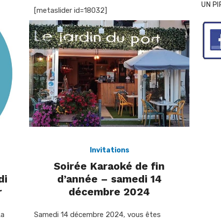
UN P
[metaslider id=18032]
Invitations
Soirée Karaoké de fin
di
d’année – samedi 14
r
décembre 2024
La
Samedi 14 décembre 2024, vous êtes