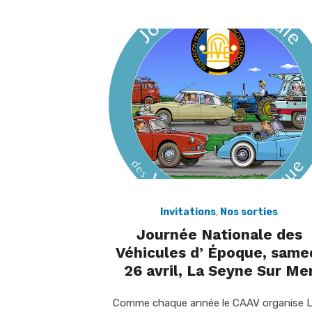
Invitations
,
Nos sorties
Journée Nationale des
Véhicules d’ Époque, same
26 avril, La Seyne Sur Me
Comme chaque année le CAAV organise 