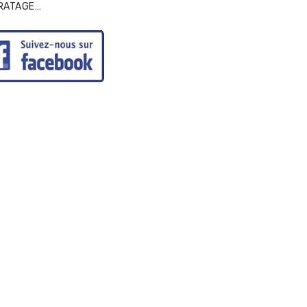
IRATAGE…