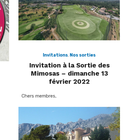
Invitations
,
Nos sorties
Invitation à la Sortie des
Mimosas – dimanche 13
février 2022
Chers membres,