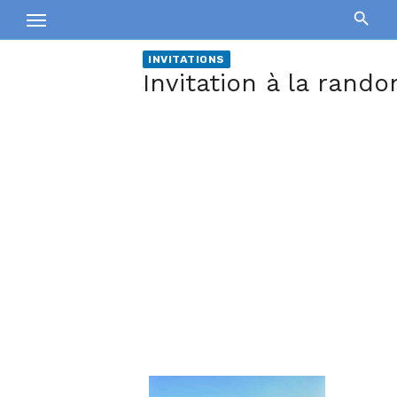
Skip
to
content
INVITATIONS
Invitation à la rando