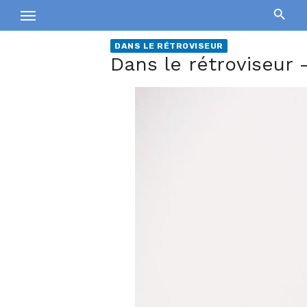
Skip
to
content
DANS LE RÉTROVISEUR
Dans le rétroviseur 