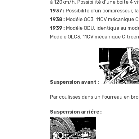
à 120km/h. Possibilité d’une boite 4 vit
1937 :
Possibilité d’un compresseur, l
1938 :
Modéle OC3. 11CV mécanique Cit
1939 :
Modéle ODU, identique au modé
Modéle OLC3. 11CV mécanique Citroén.
Suspension avant :
Par coulisses dans un fourreau en bro
Suspension arriére :