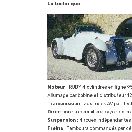
La technique
Moteur
: RUBY 4 cylindres en ligne 9
Allumage par bobine et distributeur 1
Transmission
: aux roues AV par flec
Direction
: à crémaillére, rayon de b
Suspension
: 4 roues indépendantes
Freins
: Tambours commandés par céb