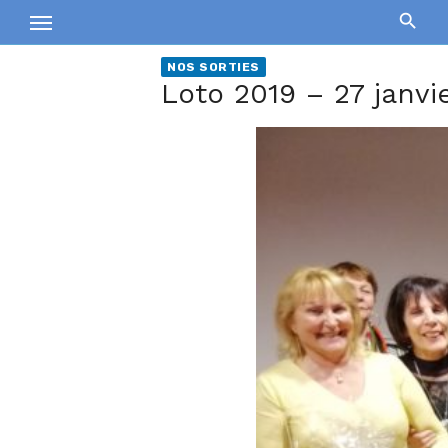
Skip
to
content
NOS SORTIES
Loto 2019 – 27 janvi