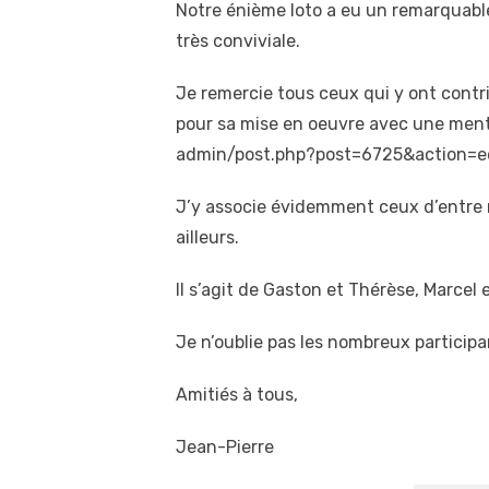
Notre énième loto a eu un remarquable
très conviviale.
Je remercie tous ceux qui y ont contri
pour sa mise en oeuvre avec une menti
admin/post.php?post=6725&action=e
J’y associe évidemment ceux d’entre no
ailleurs.
Il s’agit de Gaston et Thérèse, Marcel 
Je n’oublie pas les nombreux particip
Amitiés à tous,
Jean-Pierre