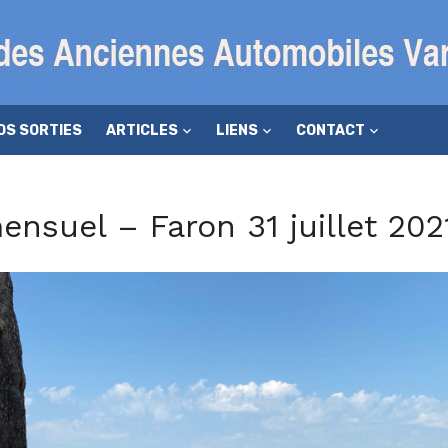
OS SORTIES
ARTICLES
LIENS
CONTACT
suel – Faron 31 juillet 202