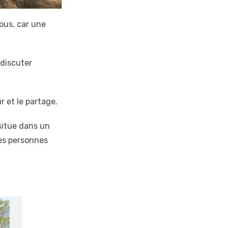
ous, car une
 discuter
 et le partage.
situe dans un
ses personnes