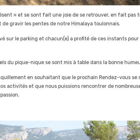
nt » et se sont fait une joie de se retrouver, en fait pas t
 de gravir les pentes de notre Himalaya toulonnais.
é sur le parking et chacun(e) a profité de ces instants pour
nels du pique-nique se sont mis à table dans la bonne humeur
nquillement en souhaitant que le prochain Rendez-vous se 
r nos activités et que nous puissions rencontrer de nombreu
 passion.