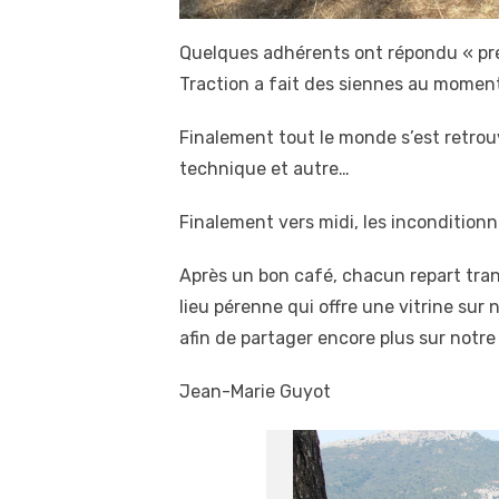
Quelques adhérents ont répondu « prése
Traction a fait des siennes au moment
Finalement tout le monde s’est retrouv
technique et autre…
Finalement vers midi, les incondition
Après un bon café, chacun repart tra
lieu pérenne qui offre une vitrine su
afin de partager encore plus sur notre
Jean-Marie Guyot