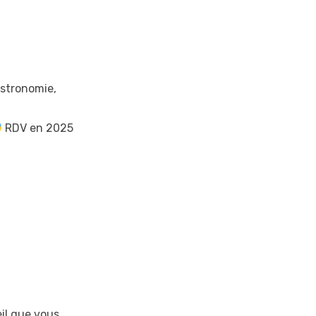
astronomie,
RDV en 2025
eil que vous