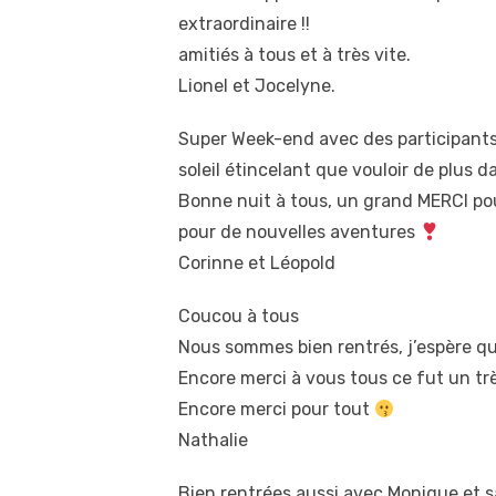
extraordinaire !!
amitiés à tous et à très vite.
Lionel et Jocelyne.
Super Week-end avec des participants
soleil étincelant que vouloir de plus
Bonne nuit à tous, un grand MERCI po
pour de nouvelles aventures
Corinne et Léopold
Coucou à tous
Nous sommes bien rentrés, j’espère q
Encore merci à vous tous ce fut un t
Encore merci pour tout
Nathalie
Bien rentrées aussi avec Monique et s