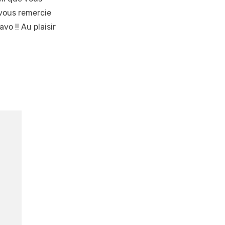
 vous remercie
vo !! Au plaisir