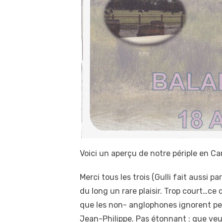
Voici un aperçu de notre périple en C
Merci tous les trois (Gulli fait aussi p
du long un rare plaisir. Trop court…ce
que les non- anglophones ignorent peu
Jean-Philippe. Pas étonnant : que veu