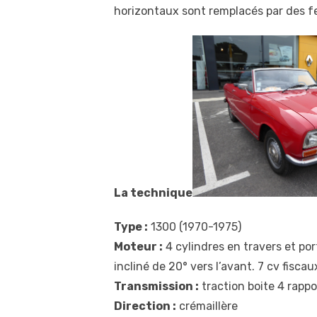
horizontaux sont remplacés par des f
La technique
Type :
1300 (1970-1975)
Moteur :
4 cylindres en travers et po
incliné de 20° vers l’avant. 7 cv fiscau
Transmission :
traction boite 4 rappo
Direction :
crémaillère