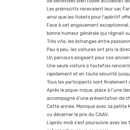
de bénévoles bien rodée accueillait les
Les préinscrits recevaient leur sac Faro
ainsi que les tickets pour l’apéritif o
Face à cet engouement exceptionnel, l’
bonne humeur générale qui régnait sur
Très vite, les échanges entre passionné
Peu à peu, les voitures ont pris la d
Un parcours exigeant pour nos ancienn
Une seule voiture a toutefois rencontr
rapidement et en toute sécurité jusqu
Tous les participants sont finalement 
Après le pique-nique, place à l’une d
accompagné d’une présentation de ch
Cette année, Monique avec sa petite M
vu décerner le prix du CAAV.
L’après-midi s’est poursuivie avec les