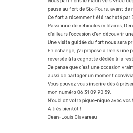
Nous partirions le matin vers 9h00 dep
pause au fort de Six-Fours, avant de 
Ce fort a récemment été racheté par D
Passionné de véhicules militaires, De
d’ailleurs l’occasion d’en découvrir une
Une visite guidée du fort nous sera pr
En échange, j’ai proposé à Denis une 
reversée à la cagnotte dédiée à la res
Je pense que c’est une occasion vraime
aussi de partager un moment convivial 
Vous pouvez vous inscrire dès à présen
mon numéro 06 31 09 90 59.
N’oubliez votre pique-nique avec vos t
A très bientôt !
Jean-Louis Clavareau