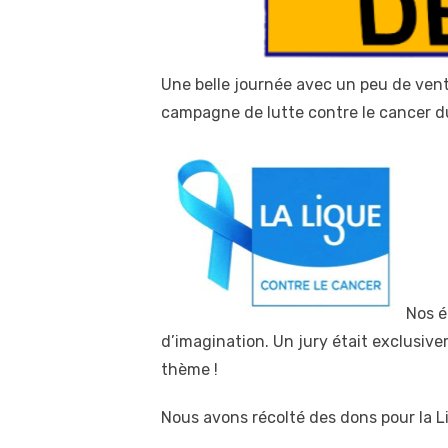
Une belle journée avec un peu de vent
campagne de lutte contre le cancer d
Nos é
d’imagination. Un jury était exclusiv
thème !
Nous avons récolté des dons pour la 