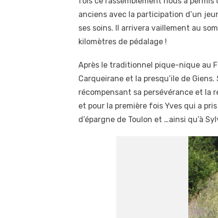
fois ce rassemblement nous a permis d
anciens avec la participation d’un je
ses soins. Il arrivera vaillement au so
kilomètres de pédalage !
Après le traditionnel pique-nique au F
Carqueirane et la presqu’ile de Giens. 
récompensant sa persévérance et la re
et pour la première fois Yves qui a pri
d’épargne de Toulon et …ainsi qu’à Syl