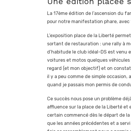
Une édition placée s
La 17ème édition de l’ascension du far
pour notre manifestation phare, avec 1
L’exposition place de la Liberté perm
sortant de restauration : une rally à
d’habitude le club idéal-DS est venu 
voitures et motos quelques véhicules
regard (et mon objectif) et on constat
il y a peu comme de simple occasion, a
quand je passais mon permis de condu
Ce succès nous pose un problème déjà 
affluence sur la place de la Liberté et
certain commencé dès le départ de la 
que les années précédentes et a servi 