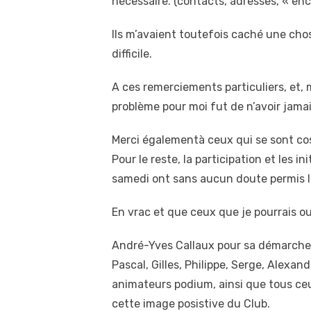
nécessaire. (contacts, adresses, « en
Ils m’avaient toutefois caché une chose
difficile.
A ces remerciements particuliers, et, 
problème pour moi fut de n’avoir jamais
Merci égalementà ceux qui se sont cos
Pour le reste, la participation et les 
samedi ont sans aucun doute permis la 
En vrac et que ceux que je pourrais o
André-Yves Callaux pour sa démarche au
Pascal, Gilles, Philippe, Serge, Alexan
animateurs podium, ainsi que tous ceu
cette image posistive du Club.