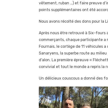
vêtement, ruban …) et faire preuve d’
points supplémentaires ont été accordé
Nous avons récolté des dons pour la 
Après nous être retrouvé à Six-fours a
commerçants, chaque participante a r
Fournais, le cortège de 11 véhicules a 
Sanaryens, la superbe route au milieu
d’alon. La première épreuve « Fléchette
convivial et tout le monde a repris la
Un délicieux couscous a donné des for