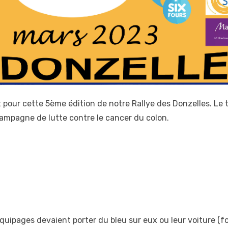
 pour cette 5ème édition de notre Rallye des Donzelles. Le
campagne de lutte contre le cancer du colon.
quipages devaient porter du bleu sur eux ou leur voiture (f