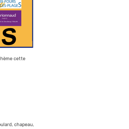
 thème cette
oulard, chapeau,