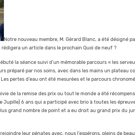
Notre nouveau membre, M. Gérard Blanc, a été désigné par
Il rédigera un article dans le prochain Quoi de neuf ?
débuté la séance suivi d’un mémorable parcours « les serv
rs préparé par nos soins, avec dans les mains un plateau 
. Les pertes d’eau ont été mesurées et le parcours chronom
ivie de la remise des prix ou tout le monde a été récompen
e Jupille) 6 ans qui a participé avec brio à toutes les épreuv
lus grand nombre de point et a eu droit au grand prix du ju
rejoindre leur pénates avec, nous l’espérons, pleins de bea