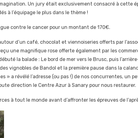
imagination. Un jury était exclusivement consacré à cette é
s à l’équipage le plus dans le thème !
Ligue contre le cancer pour un montant de 170€.
utour d’un café, chocolat et viennoiseries offerts par l’asso
eçu une magnifique rose offerte également par les commer
débuté la balade : Le bord de mer vers le Brusc, puis l’arrièr
 des vignobles de Bandol et la première pause dans la calan
s » a révélé l’adresse (ou pas !) de nos concurrentes, un pet
 route direction le Centre Azur à Sanary pour nous restaurer.
ces à tout le monde avant d’affronter les épreuves de l’apr