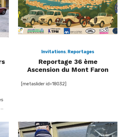
Invitations
,
Reportages
rs
Reportage 36 ème
Ascension du Mont Faron
[metaslider id=18032]
es
 …