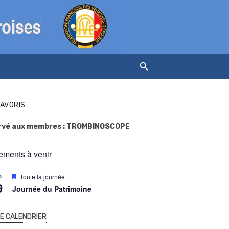
FAVORIS
rvé aux membres : TROMBINOSCOPE
ments à venir
M
Toute la journée
P
9
i
Journée du Patrimoine
s
e
n
LE CALENDRIER
a
v