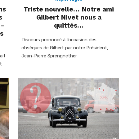
ns
Triste nouvelle… Notre ami
s
Gilbert Nivet nous a
 –
quittés…
s
Discours prononcé à l’occasion des
obsèques de Gilbert par notre Président,
ait
Jean-Pierre Sprengnether
t