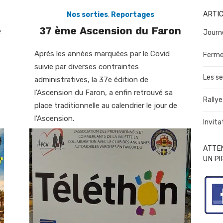
ARTI
Nos sorties
,
Reportages
e
37 ème Ascension du Faron
Journ
Après les années marquées par le Covid
Ferme
suivie par diverses contraintes
Les se
administratives, la 37e édition de
l’Ascension du Faron, a enfin retrouvé sa
Rallye
place traditionnelle au calendrier le jour de
l’Ascension.
Invita
ATTEN
UN P