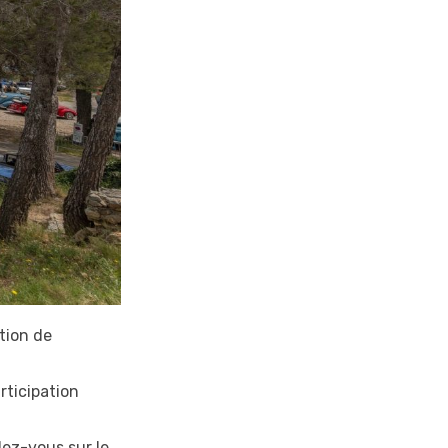
tion de
rticipation
dez-vous sur le