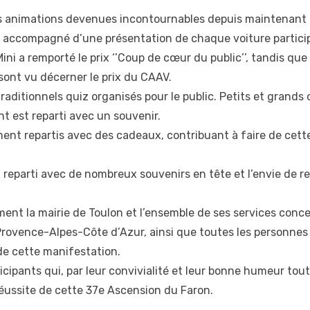
es animations devenues incontournables depuis maintenant tr
m, accompagné d’une présentation de chaque voiture partici
ni a remporté le prix ‘’Coup de cœur du public’’, tandis que
ont vu décerner le prix du CAAV.
traditionnels quiz organisés pour le public. Petits et grands 
 est reparti avec un souvenir.
ent repartis avec des cadeaux, contribuant à faire de cett
 reparti avec de nombreux souvenirs en tête et l’envie de re
nt la mairie de Toulon et l’ensemble de ses services concer
Provence-Alpes-Côte d’Azur, ainsi que toutes les personnes
e cette manifestation.
cipants qui, par leur convivialité et leur bonne humeur tout
réussite de cette 37e Ascension du Faron.