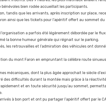
 bénévoles bien rodée accueillait les participants.
on, tandis que les arrivants, après inscription sur place, rec
 Faron ainsi que les tickets pour l’apéritif offert au sommet du
’organisation a parfois été légèrement débordée par le flux
tamé la bonne humeur générale qui régnait sur le parking.
és, les retrouvailles et l’admiration des véhicules ont donné
irection du mont Faron en empruntant la célèbre route sinue
es mécaniques, dont la plus âgée approchait le siècle d’exi
é des difficultés durant la montée mais grâce à la réactivit
 rapidement et en toute sécurité jusqu’au sommet, permetta
e.
rrivés à bon port et ont pu partager l’apéritif offert par le