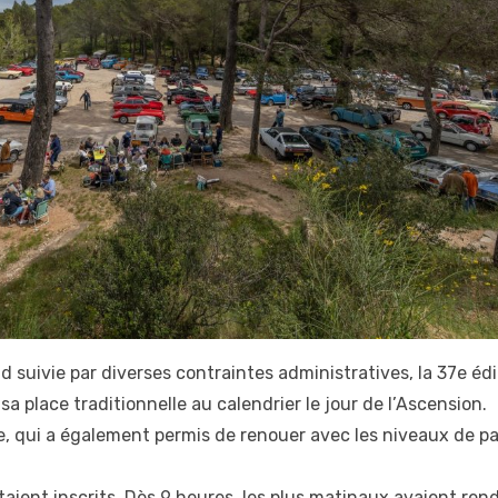
 suivie par diverses contraintes administratives, la 37e édi
sa place traditionnelle au calendrier le jour de l’Ascension.
, qui a également permis de renouer avec les niveaux de pa
aient inscrits. Dès 9 heures, les plus matinaux avaient ren