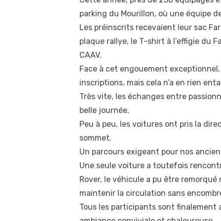
parking du Mourillon, où une équipe de
Les préinscrits recevaient leur sac Far
plaque rallye, le T-shirt à l’effigie du
CAAV.
Face à cet engouement exceptionnel, l
inscriptions, mais cela n’a en rien en
Très vite, les échanges entre passionn
belle journée.
Peu à peu, les voitures ont pris la d
sommet.
Un parcours exigeant pour nos ancienn
Une seule voiture a toutefois rencontr
Rover, le véhicule a pu être remorqué
maintenir la circulation sans encombr
Tous les participants sont finalement a
ambiance conviviale et chaleureuse.