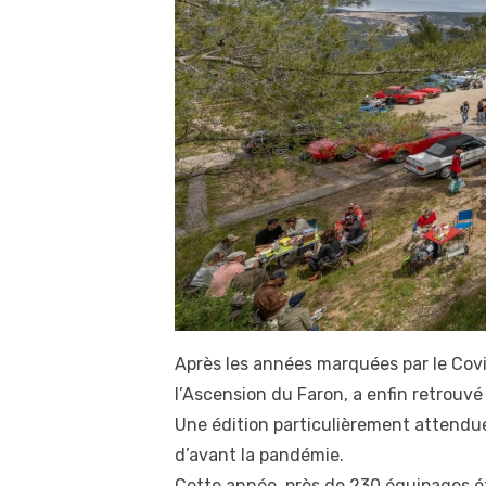
Après les années marquées par le Covid
l’Ascension du Faron, a enfin retrouvé 
Une édition particulièrement attendue
d’avant la pandémie.
Cette année, près de 230 équipages ét