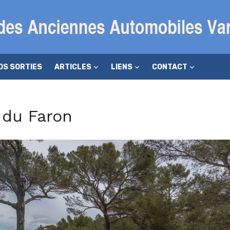
OS SORTIES
ARTICLES
LIENS
CONTACT
 du Faron