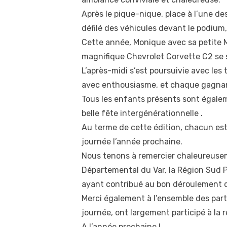
Après le pique-nique, place à l’une d
défilé des véhicules devant le podiu
Cette année, Monique avec sa petite Mi
magnifique Chevrolet Corvette C2 se s
L’après-midi s’est poursuivie avec les 
avec enthousiasme, et chaque gagnant
Tous les enfants présents sont égalem
belle fête intergénérationnelle .
Au terme de cette édition, chacun est
journée l’année prochaine.
Nous tenons à remercier chaleureuseme
Départemental du Var, la Région Sud 
ayant contribué au bon déroulement d
Merci également à l’ensemble des parti
journée, ont largement participé à la 
A l’année prochaine !