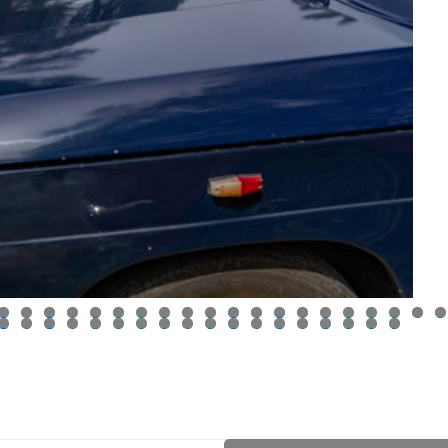
3
4
5
6
7
8
9
0
1
2
3
4
5
6
7
8
9
0
1
2
3
4
5
6
7
8
9
0
1
2
3
4
5
6
7
8
9
0