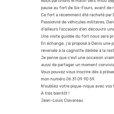
Nous partirions le matin vers 9h00 dep
pause au fort de Six-Fours, avant de 
Ce fort a récemment été racheté par D
Passionné de véhicules militaires, De
d’ailleurs l’occasion d’en découvrir une
Une visite guidée du fort nous sera pr
En échange, j’ai proposé à Denis une 
reversée à la cagnotte dédiée à la res
Je pense que c’est une occasion vraime
aussi de partager un moment convivial 
Vous pouvez vous inscrire dès à présen
mon numéro 06 31 09 90 59.
N’oubliez votre pique-nique avec vos t
A très bientôt !
Jean-Louis Clavareau