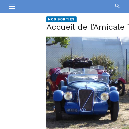
Skip
to
content
NOS SORTIES
Accueil de l’Amicale