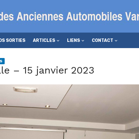
OS SORTIES
ARTICLES
LIENS
CONTACT
ES
e – 15 janvier 2023