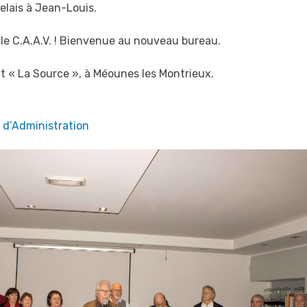
elais à Jean-Louis.
le C.A.A.V. ! Bienvenue au nouveau bureau.
t « La Source », à Méounes les Montrieux.
 d’Administration