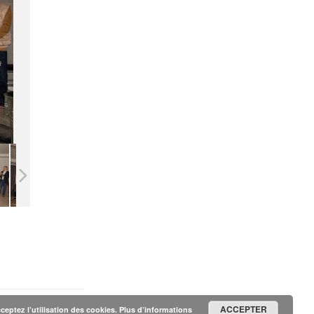
ACCEPTER
cceptez l’utilisation des cookies.
Plus d’informations