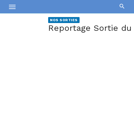
Skip
to
content
NOS SORTIES
Reportage Sortie du