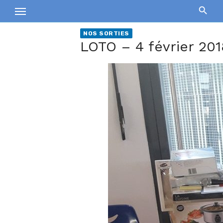
Skip
to
content
NOS SORTIES
LOTO – 4 février 201