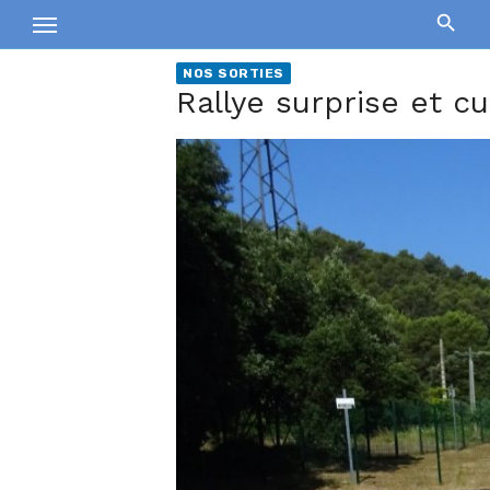
Skip
to
content
NOS SORTIES
Rallye surprise et cu