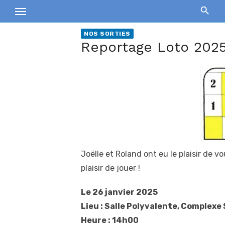
Skip
to
content
NOS SORTIES
Reportage Loto 2025 
Joëlle et Roland ont eu le plaisir de v
plaisir de jouer !
Le 26 janvier 2025
Lieu : Salle Polyvalente, Complexe
Heure : 14h00