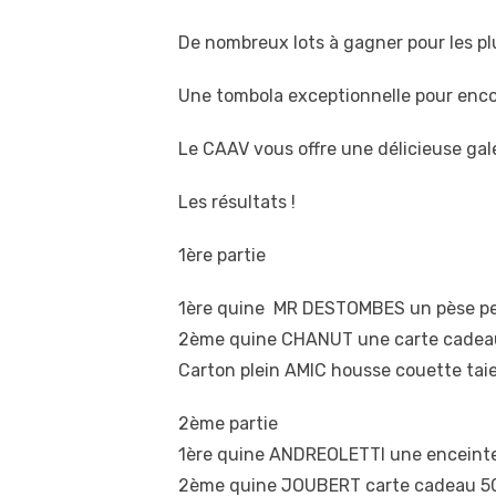
De nombreux lots à gagner pour les p
Une tombola exceptionnelle pour encor
Le CAAV vous offre une délicieuse gal
Les résultats !
1ère partie
1ère quine MR DESTOMBES un pèse pe
2ème quine CHANUT une carte cadeau 
Carton plein AMIC housse couette taie
2ème partie
1ère quine ANDREOLETTI une enceinte
2ème quine JOUBERT carte cadeau 50 