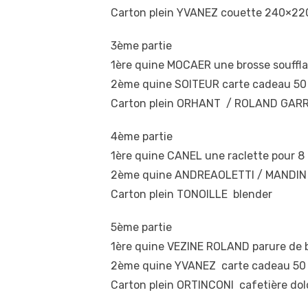
Carton plein YVANEZ couette 240×220
3ème partie
1ère quine MOCAER une brosse souffl
2ème quine SOITEUR carte cadeau 50 
Carton plein ORHANT / ROLAND GARRO
4ème partie
1ère quine CANEL une raclette pour 8 
2ème quine ANDREAOLETTI / MANDIN c
Carton plein TONOILLE blender
5ème partie
1ère quine VEZINE ROLAND parure d
2ème quine YVANEZ carte cadeau 50 e
Carton plein ORTINCONI cafetière dol