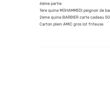
6ème partie
1ère quine MOHAMMEDI peignoir de ba
2ème quine BARBIER carte cadeau 50 
Carton plein AMIC gros lot friteuse