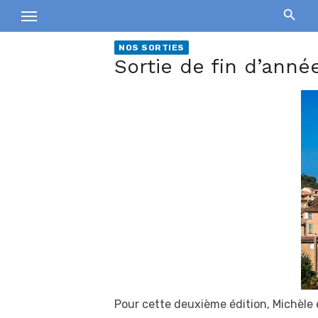
Skip
to
content
NOS SORTIES
Sortie de fin d’ann
Pour cette deuxième édition, Michèle 