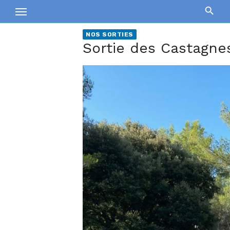
Skip
to
content
NOS SORTIES
Sortie des Castagne