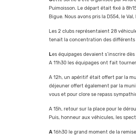
Puimoisson. Le départ était fixé à 8h1
Bigue. Nous avons pris la D554, le Val
Les 2 clubs représentaient 28 véhicule
tenait la concentration des différents
L
es équipages devaient s’inscrire dès 
A 11h30 les équipages ont fait tourner 
A 12h, un apéritif était offert par la
déjeuner offert également par la munic
vous et pour clore se repass sympathiq
A 15h, retour sur la place pour le déro
Puis, honneur aux véhicules, les specta
A
16h30 le grand moment de la remise 