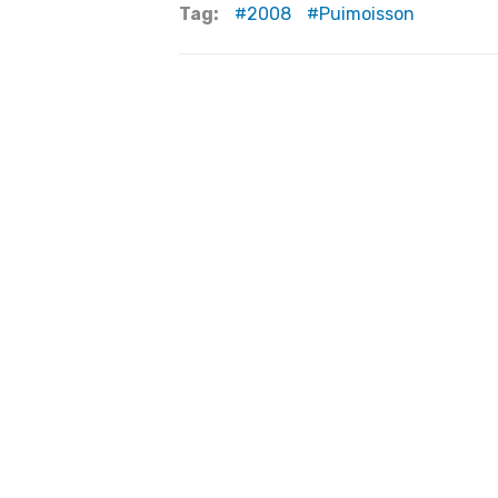
Tag:
2008
Puimoisson