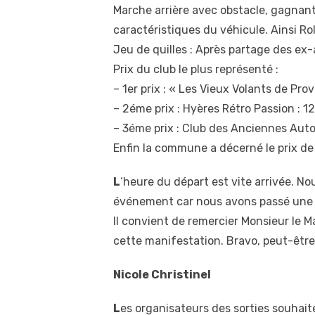
Marche arrière avec obstacle, gagnant 
caractéristiques du véhicule. Ainsi R
Jeu de quilles : Après partage des ex-
Prix du club le plus représenté :
– 1er prix : « Les Vieux Volants de Pro
– 2éme prix : Hyères Rétro Passion : 12
– 3éme prix : Club des Anciennes Autom
Enfin la commune a décerné le prix de
L
‘heure du départ est vite arrivée. N
événement car nous avons passé une ex
Il convient de remercier Monsieur le 
cette manifestation. Bravo, peut-être 
Nicole Christinel
L
es organisateurs des sorties souhai