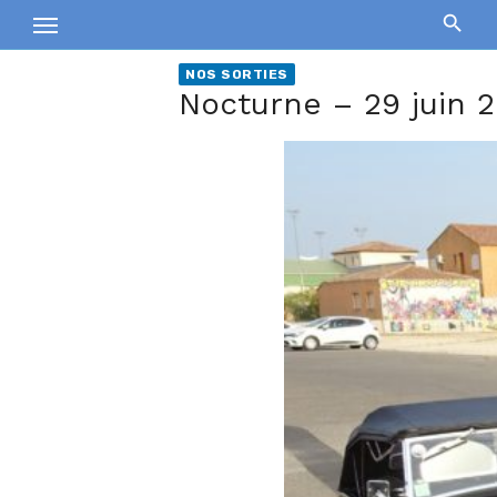
Skip
to
content
NOS SORTIES
Nocturne – 29 juin 