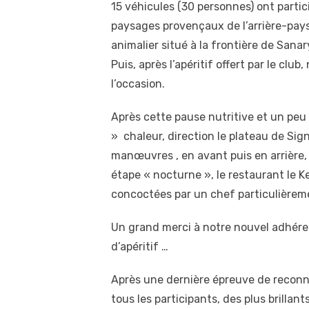
15 véhicules (30 personnes) ont partic
paysages provençaux de l’arrière-pays
animalier situé à la frontière de Sana
Puis, après l’apéritif offert par le c
l’occasion.
Après cette pause nutritive et un peu
» chaleur, direction le plateau de Sig
manœuvres , en avant puis en arrière,
étape « nocturne », le restaurant le K
concoctées par un chef particulièrem
Un grand merci à notre nouvel adhéren
d’apéritif …
Après une dernière épreuve de reconna
tous les participants, des plus brilla