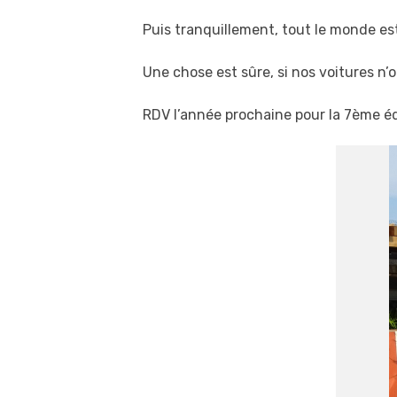
Puis tranquillement, tout le monde est
Une chose est sûre, si nos voitures n’o
RDV l’année prochaine pour la 7
ème
éd