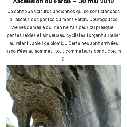
Ascension du Faron – 30 mai 2019
Ce sont 233 voitures anciennes qui se sont élancées
à l’assaut des pentes du mont Faron. Courageuses
vieilles dames à qui rien ne fait peur ou presque :
pentes raides et sinueuses, cyclistes forçant à rouler
au ralenti, soleil de plomb,… Certaines sont arrivées
assoiffées au sommet (tout comme leurs conducteurs
!).