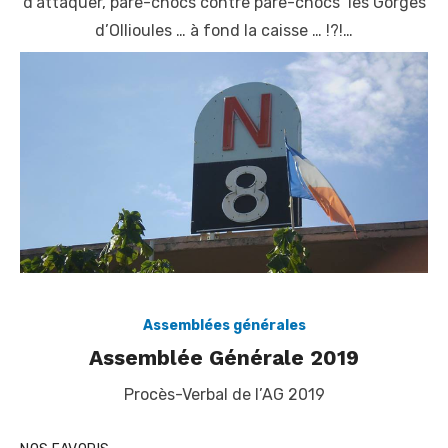
d’attaquer, pare-chocs contre pare-chocs les Gorges
d’Ollioules … à fond la caisse … !?!…
Assemblées générales
Assemblée Générale 2019
Procès-Verbal de l’AG 2019