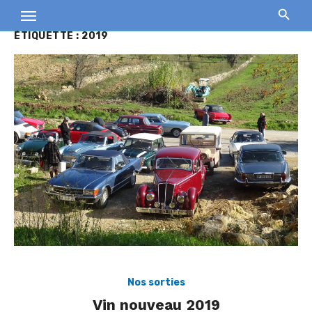
Skip
to
ÉTIQUETTE :
2019
content
Nos sorties
Vin nouveau 2019