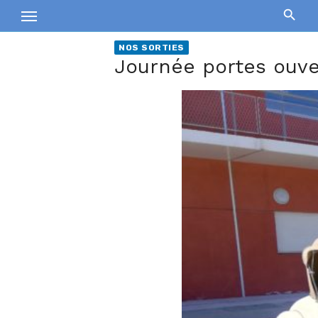
Skip
to
content
NOS SORTIES
Journée portes ouve