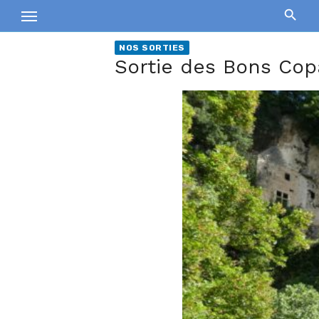
Skip
to
content
NOS SORTIES
Sortie des Bons Cop