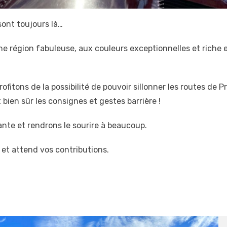
sont toujours là…
e région fabuleuse, aux couleurs exceptionnelles et riche 
ofitons de la possibilité de pouvoir sillonner les routes de 
bien sûr les consignes et gestes barrière !
ante et rendrons le sourire à beaucoup.
 et attend vos contributions.