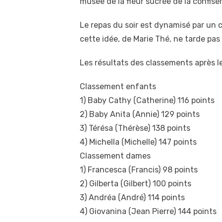
musée de la fleur sucrée de la confise
Le repas du soir est dynamisé par un
cette idée, de Marie Thé, ne tarde pas
Les résultats des classements après l
Classement enfants
1) Baby Cathy (Catherine) 116 points
2) Baby Anita (Annie) 129 points
3) Térésa (Thérèse) 138 points
4) Michella (Michelle) 147 points
Classement dames
1) Francesca (Francis) 98 points
2) Gilberta (Gilbert) 100 points
3) Andréa (André) 114 points
4) Giovanina (Jean Pierre) 144 points