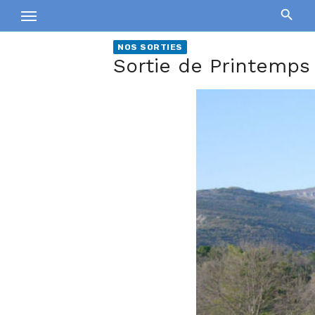
Skip
to
content
NOS SORTIES
Sortie de Printemps