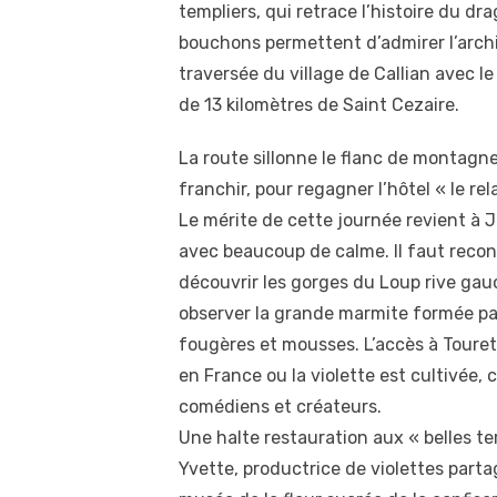
templiers, qui retrace l’histoire du d
bouchons permettent d’admirer l’archi
traversée du village de Callian avec 
de 13 kilomètres de Saint Cezaire.
La route sillonne le flanc de montagne, 
franchir, pour regagner l’hôtel « le rela
Le mérite de cette journée revient à 
avec beaucoup de calme. Il faut reconn
découvrir les gorges du Loup rive gauc
observer la grande marmite formée par
fougères et mousses. L’accès à Touret
en France ou la violette est cultivée, ce
comédiens et créateurs.
Une halte restauration aux « belles ter
Yvette, productrice de violettes partag