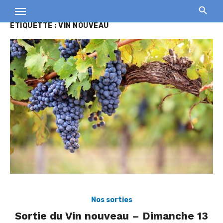
Skip
to
ÉTIQUETTE :
VIN NOUVEAU
content
Nos sorties
Sortie du Vin nouveau – Dimanche 13