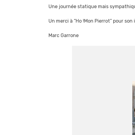
Une journée statique mais sympathiqu
Un merci à “Ho !Mon Pierrot” pour son i
Marc Garrone