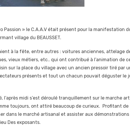
 Passion » le C.A.A.V était présent pour la manifestation 
harmant village du BEAUSSET.
ient à la fête, entre autres : voitures anciennes, attelage d
s, vieux métiers, etc.. qui ont contribué à l’animation de c
in sur la place du village avec un ancien pressoir tiré par 
pectateurs présents et tout un chacun pouvait déguster le ju
té, l’après midi s’est déroulé tranquillement sur le marche ar
mme toujours, ont attiré beaucoup de curieux. Profitant de
ner dans le marché artisanal et assister aux démonstration
ilieu Des exposants.