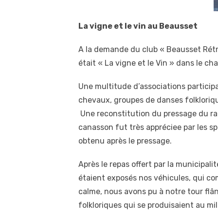
La vigne et le vin au Beausset
A la demande du club « Beausset Rétro
était « La vigne et le Vin » dans le c
Une multitude d’associations participa
chevaux, groupes de danses folklorique
Une reconstitution du pressage du rais
canasson fut très appréciee par les s
obtenu après le pressage.
Après le repas offert par la municipali
étaient exposés nos véhicules, qui co
calme, nous avons pu à notre tour flâ
folkloriques qui se produisaient au m