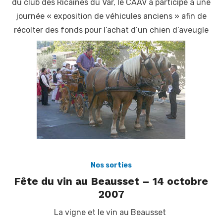
du club des Ricaines du Var, le CAAV a participé à une
journée « exposition de véhicules anciens » afin de
récolter des fonds pour l’achat d’un chien d’aveugle
Nos sorties
Fête du vin au Beausset – 14 octobre
2007
La vigne et le vin au Beausset