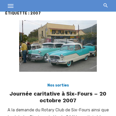
Skip
to
ÉTIQUETTE :
2007
content
Nos sorties
Journée caritative à Six-Fours – 20
octobre 2007
A la demande du Rotary Club de Six-Fours ainsi que