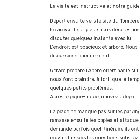
La visite est instructive et notre guid
Départ ensuite vers le site du Tomber
En arrivant sur place nous découvrons
discuter quelques instants avec lui.
L’endroit est spacieux et arboré. Nous
discussions commencent.
Gérard prépare l’Apéro offert par le 
nous font craindre, à tort, que le tem
quelques petits problèmes.
Après le pique-nique, nouveau départ v
La place ne manque pas sur les parking
ramasse ensuite les copies et attaque
demande parfois quel itinéraire ils on
prévu et je sors les questions subsidia