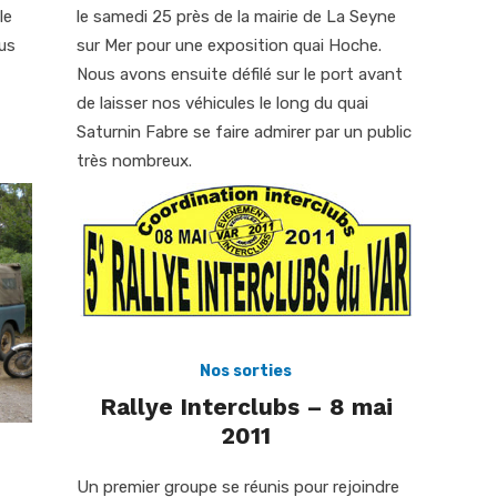
le
le samedi 25 près de la mairie de La Seyne
us
sur Mer pour une exposition quai Hoche.
Nous avons ensuite défilé sur le port avant
de laisser nos véhicules le long du quai
Saturnin Fabre se faire admirer par un public
très nombreux.
Nos sorties
Rallye Interclubs – 8 mai
2011
Un premier groupe se réunis pour rejoindre