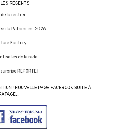
CLES RÉCENTS
 de la rentrée
ée du Patrimoine 2026
ture Factory
ntinelles de la rade
 surprise REPORTE !
TION ! NOUVELLE PAGE FACEBOOK SUITE À
IRATAGE…