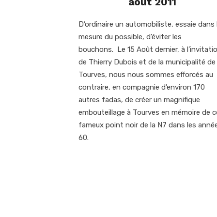
août 2011
D’ordinaire un automobiliste, essaie dans 
mesure du possible, d’éviter les
bouchons. Le 15 Août dernier, à l’invitati
de Thierry Dubois et de la municipalité de
Tourves, nous nous sommes efforcés au
contraire, en compagnie d’environ 170
autres fadas, de créer un magnifique
embouteillage à Tourves en mémoire de c
fameux point noir de la N7 dans les anné
60.