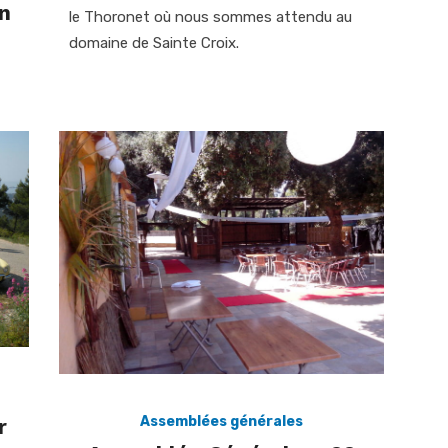
n
le Thoronet où nous sommes attendu au
domaine de Sainte Croix.
Assemblées générales
r