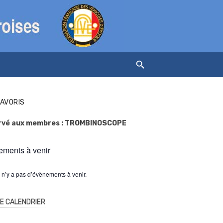
FAVORIS
rvé aux membres : TROMBINOSCOPE
ments à venir
l n’y a pas d’évènements à venir.
LE CALENDRIER