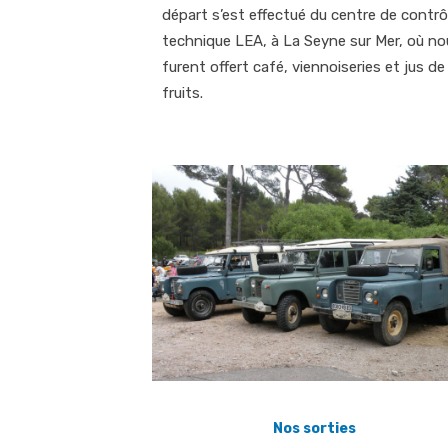
départ s’est effectué du centre de contrô
technique LEA, à La Seyne sur Mer, où no
furent offert café, viennoiseries et jus de
fruits.
Nos sorties